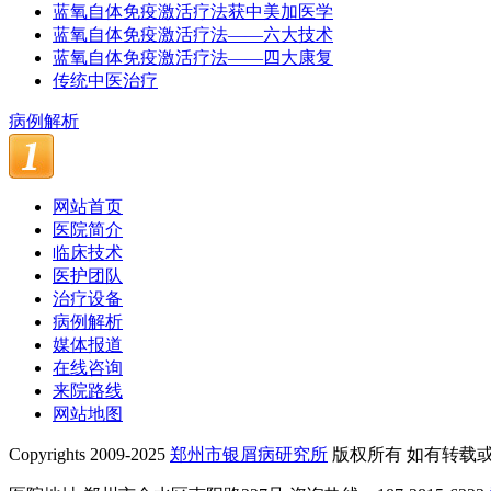
蓝氧自体免疫激活疗法获中美加医学
蓝氧自体免疫激活疗法——六大技术
蓝氧自体免疫激活疗法——四大康复
传统中医治疗
病例解析
网站首页
医院简介
临床技术
医护团队
治疗设备
病例解析
媒体报道
在线咨询
来院路线
网站地图
Copyrights 2009-2025
郑州市银屑病研究所
版权所有 如有转载