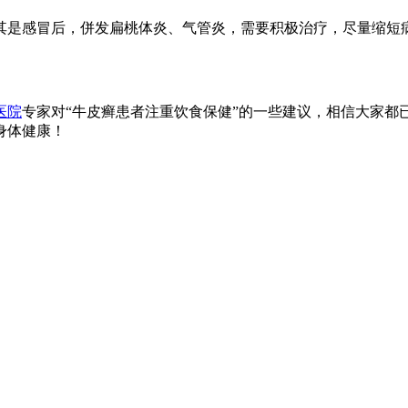
其是感冒后，併发扁桃体炎、气管炎，需要积极治疗，尽量缩短病
医院
专家对“牛皮癣患者注重饮食保健”的一些建议，相信大家都
身体健康！