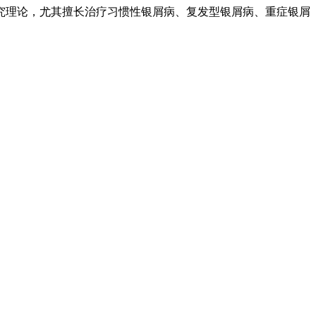
究理论，尤其擅长治疗习惯性银屑病、复发型银屑病、重症银屑