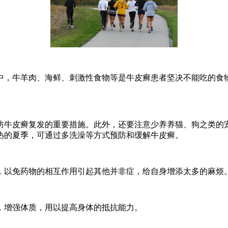
中，牛羊肉、海鲜、刺激性食物等是牛皮癣患者坚决不能吃的食物
防牛皮癣复发的重要措施。此外，还要注意少养养猫、狗之类的宠
热的夏季，可通过多洗澡等方式预防和缓解牛皮癣。
，以免药物的相互作用引起其他并非症，给自身增添太多的麻烦
，增强体质，用以提高身体的抵抗能力。