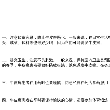
一、注意饮食宜忌，防止牛皮癣恶化。一般来说，在日常生活
头、咸菜、饮料等也最好少喝，因为它们可能诱发牛皮癣。
二、讲究卫生，注意不良刺激。一般来说，保持室内卫生是预
的春季，牛皮癣患者要做好防敏措施，以免诱发牛皮癣。在炎
三、牛皮癣患者在用药时也要谨慎，切忌私自在药店拿药服用
四、牛皮癣患者在平时要保持愉快的心情，适度参加体育锻炼