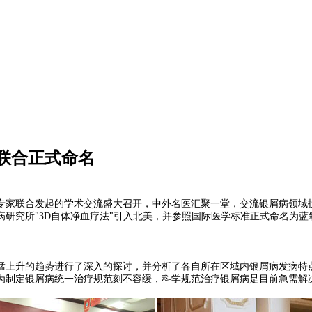
联合正式命名
屑病专家联合发起的学术交流盛大召开，中外名医汇聚一堂，交流银屑病领
研究所"3D自体净血疗法"引入北美，并参照国际医学标准正式命名为蓝
上升的趋势进行了深入的探讨，并分析了各自所在区域内银屑病发病特点
为制定银屑病统一治疗规范刻不容缓，科学规范治疗银屑病是目前急需解