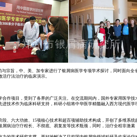
与宗旨，中、美、加专家进行了银屑病医学专项学术探讨，同时面向全省
激活疗法治疗的临床演示。
合作项目，受到了各界的广泛关注。在交流期间内，国外专家用医学技术
先进技术作为临床科研支持，科研小组将中华医学精髓融入西方现代医学
、六大功效、15项核心技术和超百项辅助技术构成，开创了多维系统
银屑病治疗疗程长、不彻底、易复发等技术瓶颈，同时，治疗全程非激素
力的学术研究支撑，更好地解决了目前国内银屑病领域科研及临床诊疗难