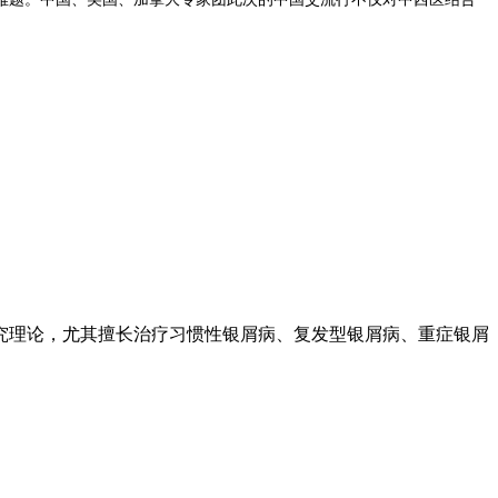
究理论，尤其擅长治疗习惯性银屑病、复发型银屑病、重症银屑