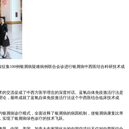
征集100例银屑病疑难病例联合会诊进行银屑病中西医结合科研技术成
的交流促成了中西方医学理念的深度对话。蓝氧自体免疫激活疗法是
理论，最终成就了蓝氧自体免疫激活疗法这个中西医结合临床技术成
的银屑病诊疗模式，全面诠释了银屑病的病因机制，使银屑病康复比率
，实现了银屑病绿色诊疗的技术飞跃。
题。中国、美国、加拿大专家团此次的中国交流行不仅对中西医结合