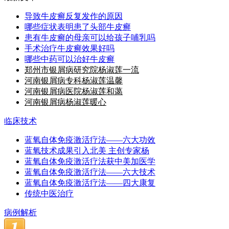
导致牛皮癣反复发作的原因
哪些症状表明患了头部牛皮癣
患有牛皮癣的母亲可以给孩子哺乳吗
手术治疗牛皮癣效果好吗
哪些中药可以治好牛皮癣
郑州市银屑病研究院杨淑莲一流
河南银屑病专科杨淑莲温馨
河南银屑病医院杨淑莲和蔼
河南银屑病杨淑莲暖心
临床技术
蓝氧自体免疫激活疗法——六大功效
蓝氧技术成果引入北美 主创专家杨
蓝氧自体免疫激活疗法获中美加医学
蓝氧自体免疫激活疗法——六大技术
蓝氧自体免疫激活疗法——四大康复
传统中医治疗
病例解析