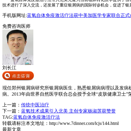
技术进行了深入交流，还发展了重症银屑病的国际转诊机会，促进了银
手机版网址:
蓝氧自体免疫激活疗法获中美加医学专家联合正式
免费咨询医师
刘长江
现任郑州银屑病研究所银屑病医生，熟悉银屑病病理以及发病
病。2013年由世界自然医学联合总会授予全球“皮肤健康卫士”
上一篇：
传统中医治疗
下一篇：
蓝氧技术成果引入北美 主创专家杨淑莲获赞誉
TAG:
蓝氧自体免疫激活疗法
转载请标注本文地址：
http://www.7dinner.com/lcjs/144.html
最新文章