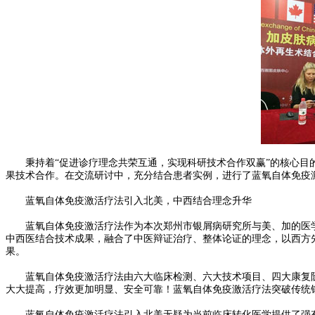
秉持着“促进诊疗理念共荣互通，实现科研技术合作双赢”的核心目的
果技术合作。在交流研讨中，充分结合患者实例，进行了蓝氧自体免疫
蓝氧自体免疫激活疗法引入北美，中西结合理念升华
蓝氧自体免疫激活疗法作为本次郑州市银屑病研究所与美、加的医学
中西医结合技术成果，融合了中医辩证治疗、整体论证的理念，以西方
果。
蓝氧自体免疫激活疗法由六大临床检测、六大技术项目、四大康复阶段
大大提高，疗效更加明显、安全可靠！蓝氧自体免疫激活疗法突破传统
蓝氧自体免疫激活疗法引入北美无疑为当前临床转化医学提供了强有