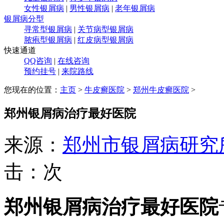
女性银屑病
|
男性银屑病
|
老年银屑病
银屑病分型
寻常型银屑病
|
关节病型银屑病
脓疱型银屑病
|
红皮病型银屑病
快速通道
QQ咨询
|
在线咨询
预约挂号
|
来院路线
您现在的位置：
主页
>
牛皮癣医院
>
郑州牛皮癣医院
>
郑州银屑病治疗最好医院
来源：
郑州市银屑病研究
击：
次
郑州银屑病治疗最好医院