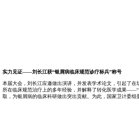
实力见证——刘长江获“银屑病临床规范诊疗标兵”称号
本届大会，刘长江应邀做出演讲，并发表学术论文，引起了在
所在临床规范治疗上的多年经验，并解释了转化医学成果——“
取，为银屑病的临床科研做出突出贡献。为此，国家卫计委组委