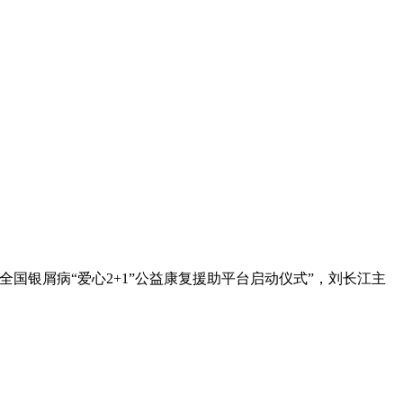
国银屑病“爱心2+1”公益康复援助平台启动仪式”，刘长江主