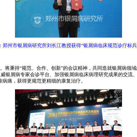
：郑州市银屑病研究所刘长江教授获得“银屑病临床规范诊疗标兵
加。将秉持“规范、合作、创新”的会议精神，共同造就银屑病领
准化权威银屑病专家会诊平台、加强银屑病临床病理研究成果的交
除病痛，获得更规范更精细的康复治疗。