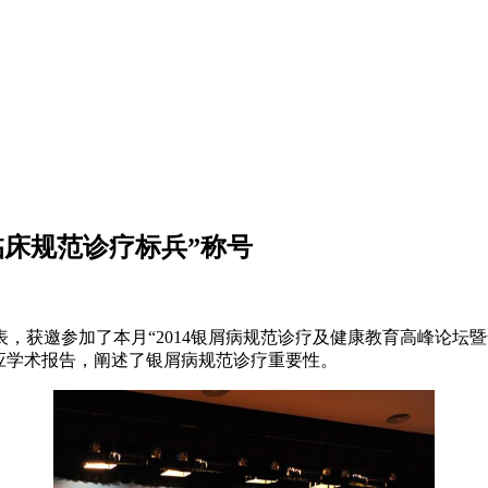
临床规范诊疗标兵”称号
获邀参加了本月“2014银屑病规范诊疗及健康教育高峰论坛暨全
应学术报告，阐述了银屑病规范诊疗重要性。