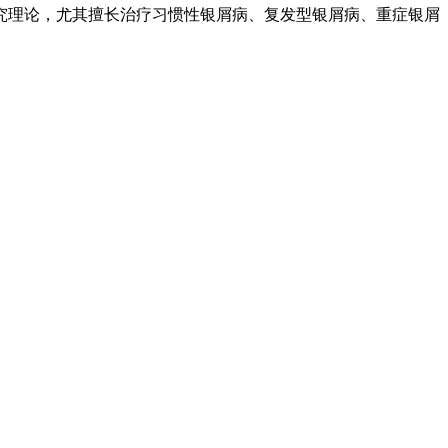
究理论，尤其擅长治疗习惯性银屑病、复发型银屑病、重症银屑