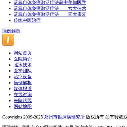
蓝氧自体免疫激活疗法获中美加医学
蓝氧自体免疫激活疗法——六大技术
蓝氧自体免疫激活疗法——四大康复
传统中医治疗
病例解析
网站首页
医院简介
临床技术
医护团队
治疗设备
病例解析
媒体报道
在线咨询
来院路线
网站地图
Copyrights 2009-2025
郑州市银屑病研究所
版权所有 如有转载