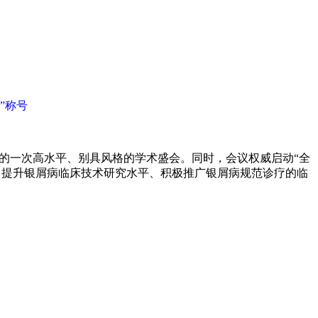
”称号
域的一次高水平、别具风格的学术盛会。同时，会议权威启动“全
流、提升银屑病临床技术研究水平、积极推广银屑病规范诊疗的临