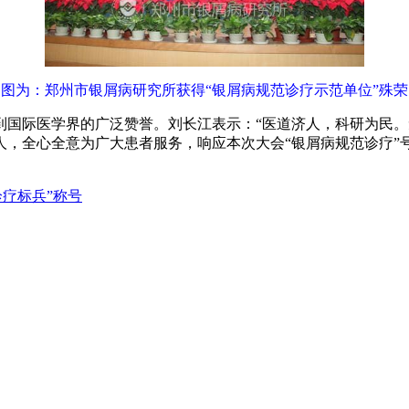
图为：郑州市银屑病研究所获得“银屑病规范诊疗示范单位”殊荣
到国际医学界的广泛赞誉。刘长江表示：“医道济人，科研为民
人，全心全意为广大患者服务，响应本次大会“银屑病规范诊疗”
疗标兵”称号