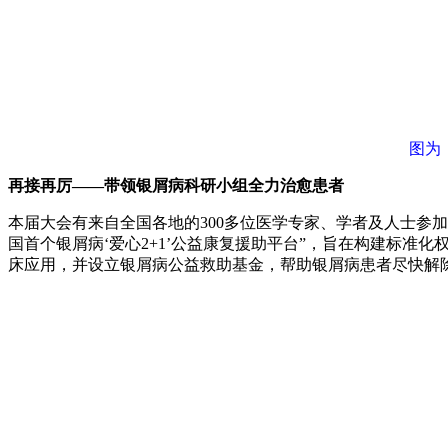
图为
再接再厉——带领银屑病科研小组全力治愈患者
本届大会有来自全国各地的300多位医学专家、学者及人士参
国首个银屑病‘爱心2+1’公益康复援助平台”，旨在构建标
床应用，并设立银屑病公益救助基金，帮助银屑病患者尽快解