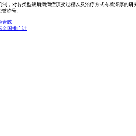
机制，对各类型银屑病病症演变过程以及治疗方式有着深厚的研
荣誉称号。
会青睐
坛全国推广计