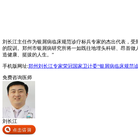
刘长江主任作为银屑病临床规范诊疗标兵专家的杰出代表，受
的院训。郑州市银屑病研究所将一如既往地埋头科研、昂首做
造健康、挺拔的人生。”
手机版网址:
郑州刘长江专家荣冠国家卫计委“银屑病临床规范诊
免费咨询医师
刘长江