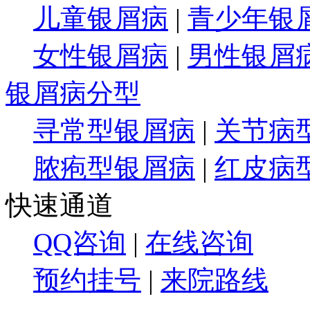
儿童银屑病
|
青少年银
女性银屑病
|
男性银屑
银屑病分型
寻常型银屑病
|
关节病
脓疱型银屑病
|
红皮病
快速通道
QQ咨询
|
在线咨询
预约挂号
|
来院路线