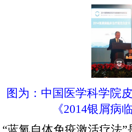
图为：中国医学科学院
《2014银屑
“蓝氧自体免疫激活疗法