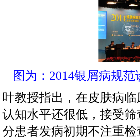
图为：2014银屑病规
叶教授指出，在皮肤病临
认知水平还很低，接受筛
分患者发病初期不注重检