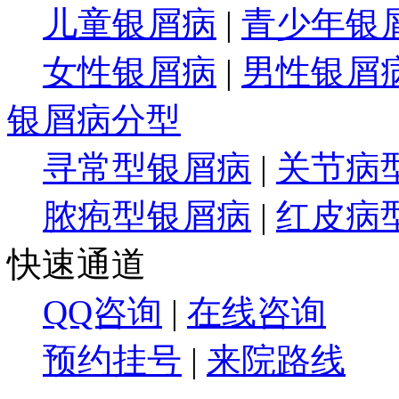
儿童银屑病
|
青少年银
女性银屑病
|
男性银屑
银屑病分型
寻常型银屑病
|
关节病
脓疱型银屑病
|
红皮病
快速通道
QQ咨询
|
在线咨询
预约挂号
|
来院路线