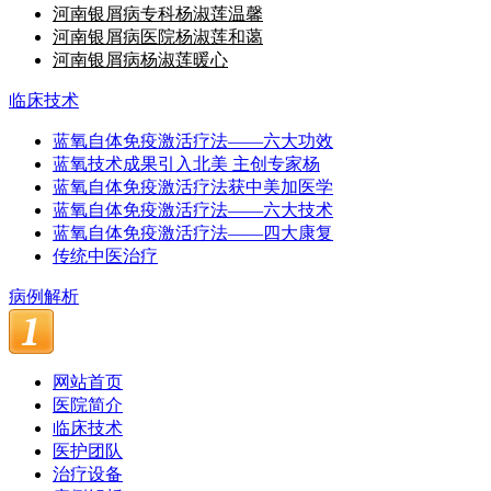
河南银屑病专科杨淑莲温馨
河南银屑病医院杨淑莲和蔼
河南银屑病杨淑莲暖心
临床技术
蓝氧自体免疫激活疗法——六大功效
蓝氧技术成果引入北美 主创专家杨
蓝氧自体免疫激活疗法获中美加医学
蓝氧自体免疫激活疗法——六大技术
蓝氧自体免疫激活疗法——四大康复
传统中医治疗
病例解析
网站首页
医院简介
临床技术
医护团队
治疗设备