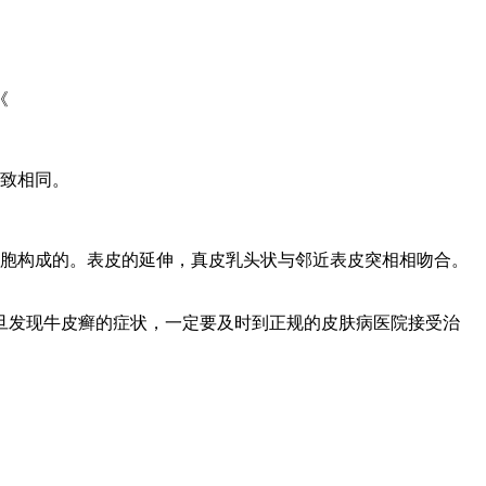
《
大致相同。
细胞构成的。表皮的延伸，真皮乳头状与邻近表皮突相相吻合。
旦发现牛皮癣的症状，一定要及时到正规的皮肤病医院接受治