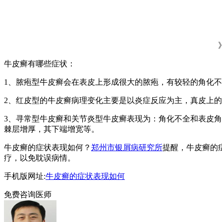
牛皮癣有哪些症状：
1、脓疱型牛皮癣会在表皮上形成很大的脓疱，有较轻的角化
2、红皮型的牛皮癣病理变化主要是以炎症反应为主，真皮上
3、寻常型牛皮癣和关节炎型牛皮癣表现为：角化不全和表皮
棘层增厚，其下端增宽等。
牛皮癣的症状表现如何？
郑州市银屑病研究所
提醒，牛皮癣的
疗，以免耽误病情。
手机版网址:
牛皮癣的症状表现如何
免费咨询医师