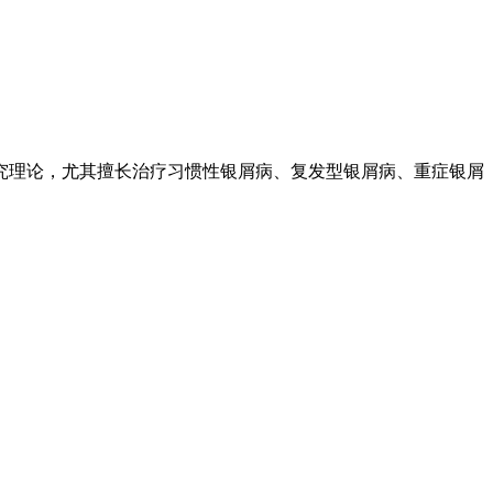
究理论，尤其擅长治疗习惯性银屑病、复发型银屑病、重症银屑