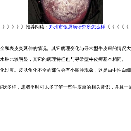
》》》》》》推荐阅读：
郑州市银屑病研究所怎么样
《《《《《
不全和表皮突延伸的情况。其它病理变化与寻常型牛皮癣的情况
的水肿比较明显，其它的病理特征也与寻常型牛皮癣基本相同。
角化过度。皮肤角化不全的部位会有小脓肿现象，这是由中性白
症状多样，患者平时可以多了解一些牛皮癣的相关常识，并且一