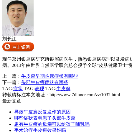
刘长江
现任郑州银屑病研究所银屑病医生，熟悉银屑病病理以及发病
病。2013年由世界自然医学联合总会授予全球“皮肤健康卫士”
上一篇：
牛皮癣早期临床症状有哪些
下一篇：
头部牛皮癣症状有哪些
TAG:
症状
TAG:
表现
TAG:
牛皮癣
转载请标注本文地址：
http://www.7dinner.com/zz/1032.html
最新文章
导致牛皮癣反复发作的原因
哪些症状表明患了头部牛皮癣
患有牛皮癣的母亲可以给孩子哺乳吗
手术治疗牛皮癣效果好吗