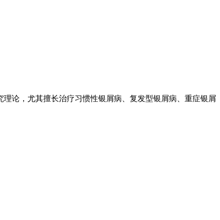
究理论，尤其擅长治疗习惯性银屑病、复发型银屑病、重症银屑