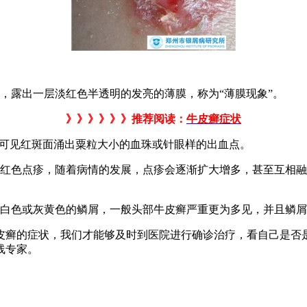
，露出一层淡红色半透明的发亮的薄膜，称为“薄膜现象”。
》》》》》》推荐阅读：
牛皮癣症状
，可见红斑面涌出粟粒大小的血珠或针眼样的出血点。
的红色点疹，随着病情的发展，点疹会逐渐扩大增多，甚至互相
灰白色或灰黄色的鳞屑，一般头部牛皮癣严重更为多见，并且鳞
皮癣的症状，我们才能够及时到医院进行确诊治疗，看自己是否
线专家。