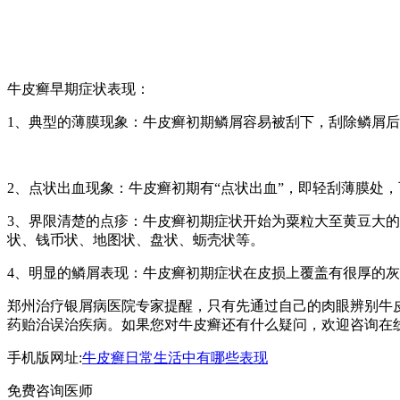
牛皮癣早期症状表现：
1、典型的薄膜现象：牛皮癣初期鳞屑容易被刮下，刮除鳞屑后
2、点状出血现象：牛皮癣初期有“点状出血”，即轻刮薄膜处
3、界限清楚的点疹：牛皮癣初期症状开始为粟粒大至黄豆大
状、钱币状、地图状、盘状、蛎壳状等。
4、明显的鳞屑表现：牛皮癣初期症状在皮损上覆盖有很厚的
郑州治疗银屑病医院专家提醒，只有先通过自己的肉眼辨别牛
药贻治误治疾病。如果您对牛皮癣还有什么疑问，欢迎咨询在
手机版网址:
牛皮癣日常生活中有哪些表现
免费咨询医师