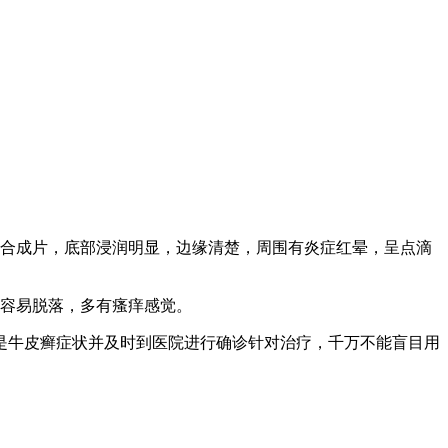
融合成片，底部浸润明显，边缘清楚，周围有炎症红晕，呈点滴
屑容易脱落，多有瘙痒感觉。
是牛皮癣症状并及时到医院进行确诊针对治疗，千万不能盲目用