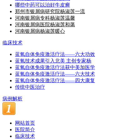
哪些中药可以治好牛皮癣
郑州市银屑病研究院杨淑莲一流
河南银屑病专科杨淑莲温馨
河南银屑病医院杨淑莲和蔼
河南银屑病杨淑莲暖心
临床技术
蓝氧自体免疫激活疗法——六大功效
蓝氧技术成果引入北美 主创专家杨
蓝氧自体免疫激活疗法获中美加医学
蓝氧自体免疫激活疗法——六大技术
蓝氧自体免疫激活疗法——四大康复
传统中医治疗
病例解析
网站首页
医院简介
临床技术