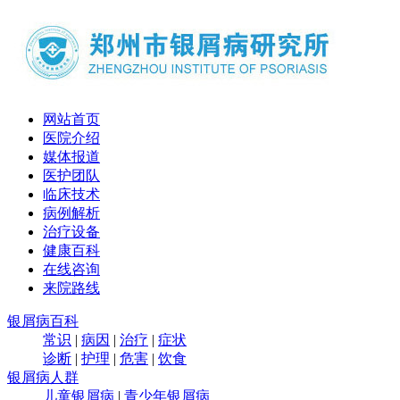
网站首页
医院介绍
媒体报道
医护团队
临床技术
病例解析
治疗设备
健康百科
在线咨询
来院路线
银屑病百科
常识
|
病因
|
治疗
|
症状
诊断
|
护理
|
危害
|
饮食
银屑病人群
儿童银屑病
|
青少年银屑病