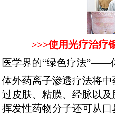
>>>使用光疗治疗
医学界的“绿色疗法”—
体外药离子渗透疗法将中
过皮肤、粘膜、经脉以及
挥发性药物分子还可从口