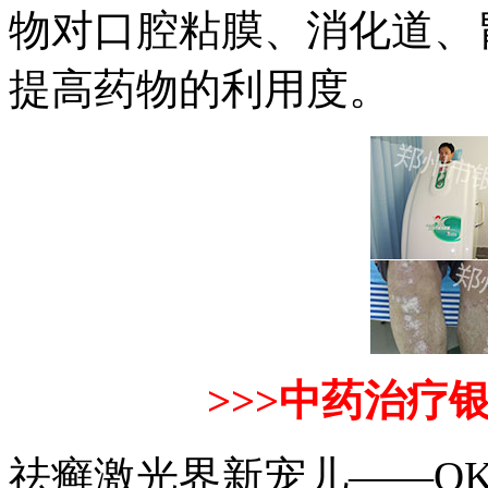
物对口腔粘膜、消化道、
提高药物的利用度。
>>>中药治疗
祛癣激光界新宠儿——Q