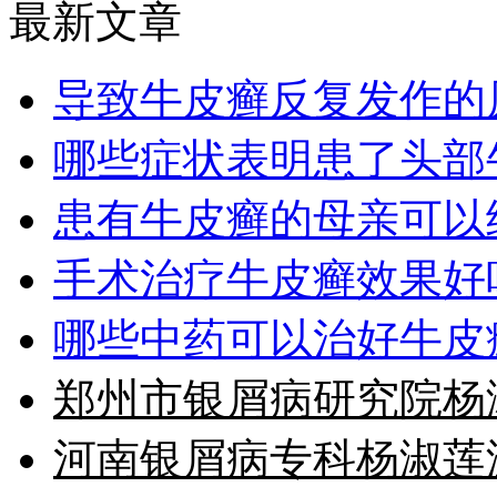
最新文章
导致牛皮癣反复发作的
哪些症状表明患了头部
患有牛皮癣的母亲可以
手术治疗牛皮癣效果好
哪些中药可以治好牛皮
郑州市银屑病研究院杨
河南银屑病专科杨淑莲