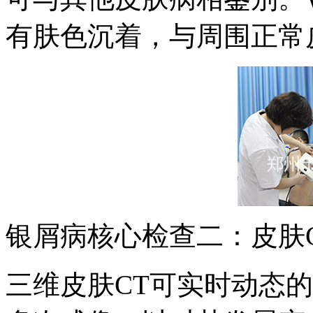
有肤色沉着，与周围正常
银屑病核心检查二：皮肤
三维皮肤CT可实时动态