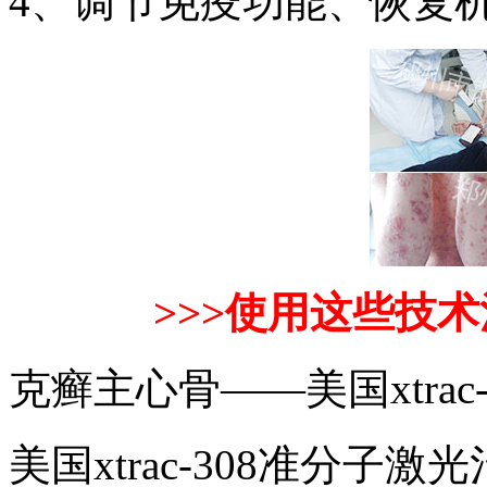
4、调节免疫功能、恢复
>>>使用这些技术
克癣主心骨——美国xtrac
美国xtrac-308准分子