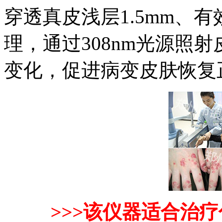
穿透真皮浅层1.5mm、
理，通过308nm光源照
变化，促进病变皮肤恢复
>>>该仪器适合治疗