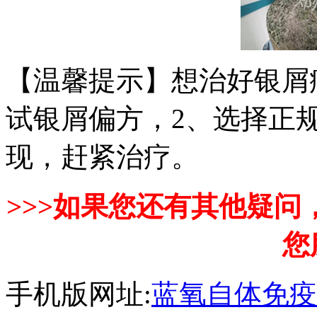
【温馨提示】想治好银屑
试银屑偏方，2、选择正规
现，赶紧治疗。
>>>如果您还有其他疑
您
手机版网址:
蓝氧自体免疫