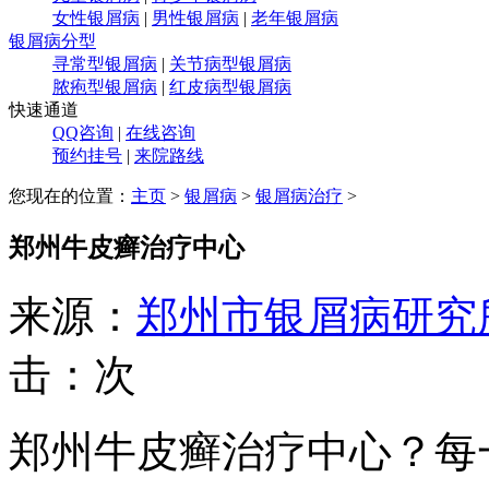
女性银屑病
|
男性银屑病
|
老年银屑病
银屑病分型
寻常型银屑病
|
关节病型银屑病
脓疱型银屑病
|
红皮病型银屑病
快速通道
QQ咨询
|
在线咨询
预约挂号
|
来院路线
您现在的位置：
主页
>
银屑病
>
银屑病治疗
>
郑州牛皮癣治疗中心
来源：
郑州市银屑病研究
击：
次
郑州牛皮癣治疗中心？每