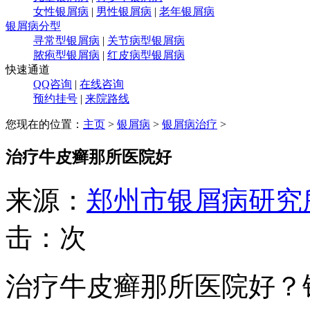
女性银屑病
|
男性银屑病
|
老年银屑病
银屑病分型
寻常型银屑病
|
关节病型银屑病
脓疱型银屑病
|
红皮病型银屑病
快速通道
QQ咨询
|
在线咨询
预约挂号
|
来院路线
您现在的位置：
主页
>
银屑病
>
银屑病治疗
>
治疗牛皮癣那所医院好
来源：
郑州市银屑病研究
击：
次
治疗牛皮癣那所医院好？