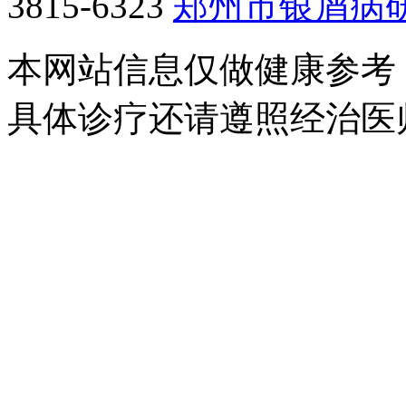
3815-6323
郑州市银屑病
本网站信息仅做健康参考
具体诊疗还请遵照经治医