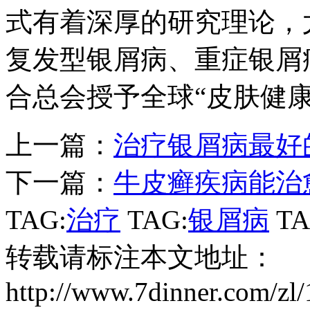
式有着深厚的研究理论，
复发型银屑病、重症银屑病
合总会授予全球“皮肤健
上一篇：
治疗银屑病最好
下一篇：
牛皮癣疾病能治
TAG:
治疗
TAG:
银屑病
TA
转载请标注本文地址：
http://www.7dinner.com/zl