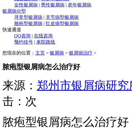
女性银屑病
|
男性银屑病
|
老年银屑病
银屑病分型
寻常型银屑病
|
关节病型银屑病
脓疱型银屑病
|
红皮病型银屑病
快速通道
QQ咨询
|
在线咨询
预约挂号
|
来院路线
您现在的位置：
主页
>
银屑病
>
银屑病治疗
>
脓疱型银屑病怎么治疗好
来源：
郑州市银屑病研究
击：
次
脓疱型银屑病怎么治疗好