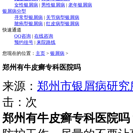
女性银屑病
|
男性银屑病
|
老年银屑病
银屑病分型
寻常型银屑病
|
关节病型银屑病
脓疱型银屑病
|
红皮病型银屑病
快速通道
QQ咨询
|
在线咨询
预约挂号
|
来院路线
您现在的位置：
主页
>
银屑病
>
郑州有牛皮癣专科医院吗
来源：
郑州市银屑病研究
击：
次
郑州有牛皮癣专科医院吗