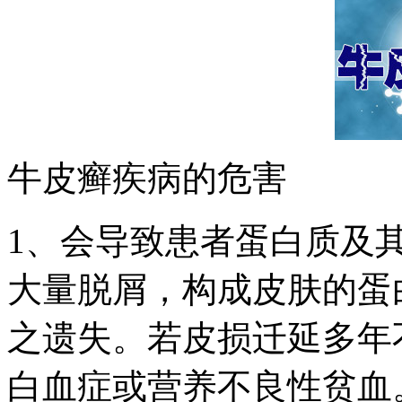
牛皮癣疾病的危害
1、会导致患者蛋白质及
大量脱屑，构成皮肤的蛋
之遗失。若皮损迁延多年
白血症或营养不良性贫血