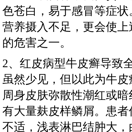
色苍白，易于感冒等症状
营养摄入不足，更会使上
的危害之一。
2、红皮病型牛皮癣导致
虽然少见，但以此为牛皮
周身皮肤弥散性潮红或暗
有大量麸皮样鳞屑。患者
不适，浅表淋巴结肿大，