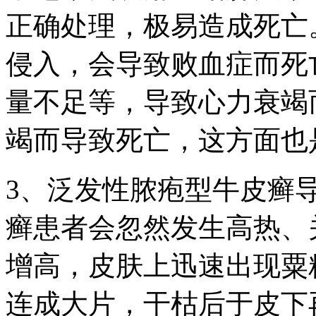
正确处理，极易造成死亡
侵入，会导致败血症而死
量不足等，导致心力衰竭
竭而导致死亡，这方面也
3、泛发性脓疱型牛皮癣
癣患者会忽然发生高热、
增高，皮肤上迅速出现粟
连成大片，干枯后于皮下