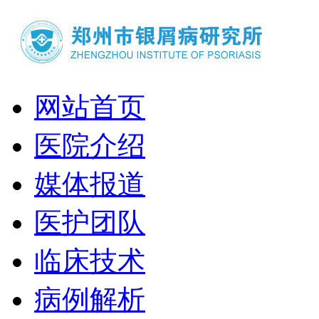
网站首页
医院介绍
媒体报道
医护团队
临床技术
病例解析