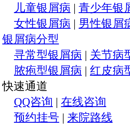
儿童银屑病
|
青少年银
女性银屑病
|
男性银屑
银屑病分型
寻常型银屑病
|
关节病
脓疱型银屑病
|
红皮病
快速通道
QQ咨询
|
在线咨询
预约挂号
|
来院路线