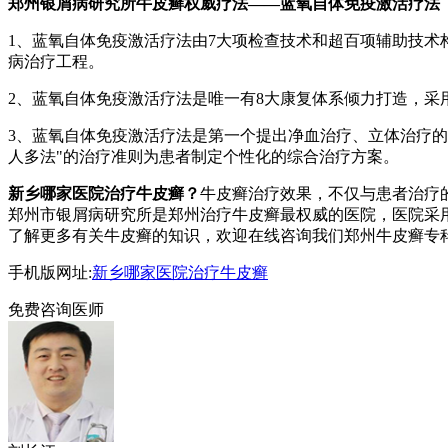
郑州银屑病研究所牛皮癣权威疗法——蓝氧自体免疫激活疗法
1、蓝氧自体免疫激活疗法由7大项检查技术和超百项辅助技
病治疗工程。
2、蓝氧自体免疫激活疗法是唯一有8大康复体系倾力打造，
3、蓝氧自体免疫激活疗法是第一个提出净血治疗、立体治疗的
人多法"的治疗准则为患者制定个性化的综合治疗方案。
新乡哪家医院治疗牛皮癣？
牛皮癣治疗效果，不仅与患者治疗
郑州市银屑病研究所是郑州治疗牛皮癣最权威的医院，医院采
了解更多有关牛皮癣的知识，欢迎在线咨询我们郑州牛皮癣专科医
手机版网址:
新乡哪家医院治疗牛皮癣
免费咨询医师