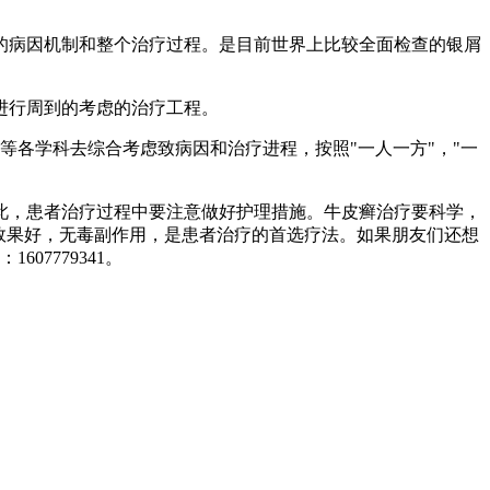
的病因机制和整个治疗过程。是目前世界上比较全面检查的银屑
进行周到的考虑的治疗工程。
等各学科去综合考虑致病因和治疗进程，按照"一人一方"，"一
此，患者治疗过程中要注意做好护理措施。牛皮癣治疗要科学，
效果好，无毒副作用，是患者治疗的首选疗法。如果朋友们还想
7779341。