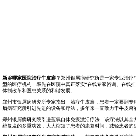
新乡哪家医院治疗牛皮癣？
郑州银屑病研究所是一家专业治疗
型的医疗机构，率先在医院中真正落实“在线专家咨询、在线
体制改革和医患关系的和谐发展。
郑州市银屑病研究所专家指出，治疗牛皮癣，患者一定要到专
屑病研究所引进先进的设备和疗法，多年来一直致力于牛皮癣
郑州银屑病研究院引进蓝氧自体免疫激活疗法，该疗法以其全
绝复发的多重功效，大大缩短了患者的康复时间，减轻患者的