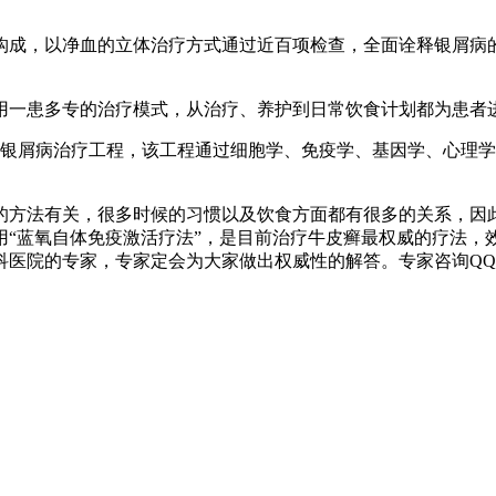
术构成，以净血的立体治疗方式通过近百项检查，全面诠释银屑病
采用一患多专的治疗模式，从治疗、养护到日常饮食计划都为患者
银屑病治疗工程，该工程通过细胞学、免疫学、基因学、心理学
的方法有关，很多时候的习惯以及饮食方面都有很多的关系，因
用“蓝氧自体免疫激活疗法”，是目前治疗牛皮癣最权威的疗法，
院的专家，专家定会为大家做出权威性的解答。专家咨询QQ：160