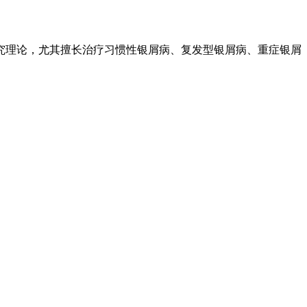
究理论，尤其擅长治疗习惯性银屑病、复发型银屑病、重症银屑