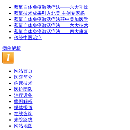
蓝氧自体免疫激活疗法——六大功效
蓝氧技术成果引入北美 主创专家杨
蓝氧自体免疫激活疗法获中美加医学
蓝氧自体免疫激活疗法——六大技术
蓝氧自体免疫激活疗法——四大康复
传统中医治疗
病例解析
网站首页
医院简介
临床技术
医护团队
治疗设备
病例解析
媒体报道
在线咨询
来院路线
网站地图