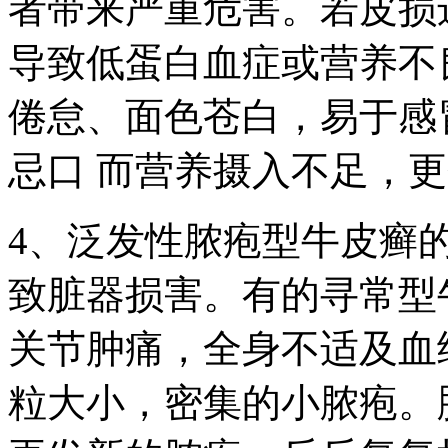
者带来严重危害。若皮损
导致低蛋白血症或营养不
倦怠、面色苍白，易于感
忌口 而营养摄入不足，
4、泛发性脓疱型牛皮癣
致脏器损害。有的寻常型
关节肿痛，全身不适及血
粒大小，密集的小脓疱。