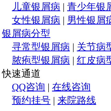
儿童银屑病
|
青少年银
女性银屑病
|
男性银屑
银屑病分型
寻常型银屑病
|
关节病
脓疱型银屑病
|
红皮病
快速通道
QQ咨询
|
在线咨询
预约挂号
|
来院路线