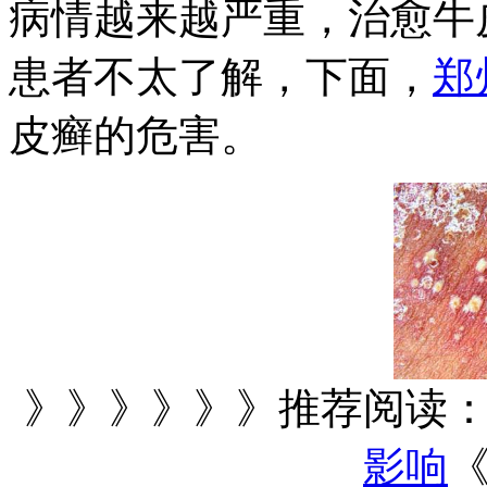
病情越来越严重，治愈牛
患者不太了解，下面，
郑
皮癣的危害。
》》》》》》推荐阅读
影响