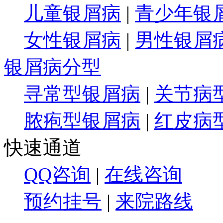
儿童银屑病
|
青少年银
女性银屑病
|
男性银屑
银屑病分型
寻常型银屑病
|
关节病
脓疱型银屑病
|
红皮病
快速通道
QQ咨询
|
在线咨询
预约挂号
|
来院路线