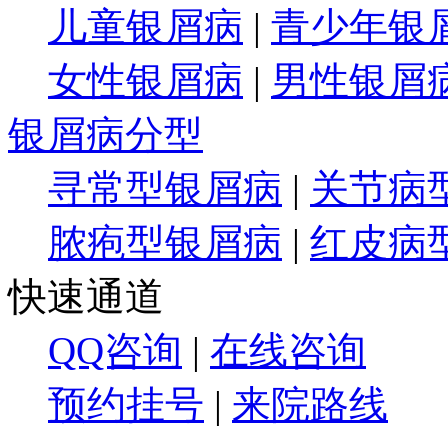
儿童银屑病
|
青少年银
女性银屑病
|
男性银屑
银屑病分型
寻常型银屑病
|
关节病
脓疱型银屑病
|
红皮病
快速通道
QQ咨询
|
在线咨询
预约挂号
|
来院路线