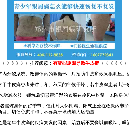
》》》》》》推荐阅读：
有哪些原因导致牛皮癣
《《《《《《
节内分泌系统。改善体内的微循环，对预防牛皮癣效果很明显。
对于牛皮癣患者来讲，冬、秋天的气候干燥，若牛皮癣患者出汗较
化来增减衣服，锻炼后切忌穿汗湿的衣服在冷风中逗留，以防身体
患者锻炼身体的好季节，但此时人体阴精、阳气正处在收敛内养
项目。切记心态平和，不要急于求成加大运动量。
也是老年牛皮癣的疾病复发的因素，治愈后不要像以前吸烟，喝