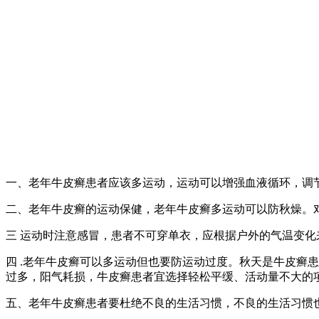
一、老年牛皮癣患者应该多运动，运动可以增强血液循环，调
二、老年牛皮癣的运动保健，老年牛皮癣多运动可以防秋燥。
三 运动时注意感冒，患者不可穿单衣，应根据户外的气温变
四 .老年牛皮癣可以多运动但也要防运动过度。秋天是牛皮癣
过多，阳气耗损，牛皮癣患者宜选择轻松平缓、活动量不大的
五、老年牛皮癣患者要杜绝不良的生活习惯，不良的生活习惯