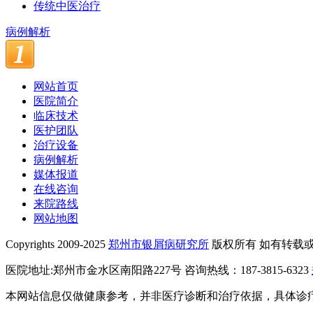
传统中医治疗
病例解析
网站首页
医院简介
临床技术
医护团队
治疗设备
病例解析
媒体报道
在线咨询
来院路线
网站地图
Copyrights 2009-2025
郑州市银屑病研究所
版权所有 如有转载
医院地址:郑州市金水区南阳路227号 咨询热线：187-3815-6323
本网站信息仅做健康参考，并非医疗诊断和治疗依据，具体诊