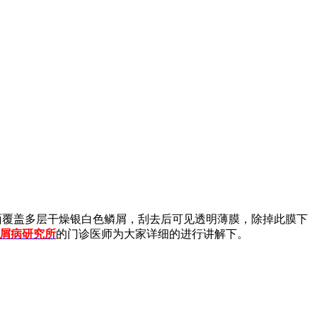
面覆盖多层干燥银白色鳞屑，刮去后可见透明薄膜，除掉此膜下
屑病研究所
的门诊医师为大家详细的进行讲解下。