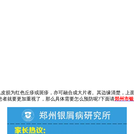
性,皮损为红色丘疹或斑疹，亦可融合成大片者。其边缘清楚，上
患者就要更加重视了，那么具体需要怎么预防呢?下面请
郑州市银