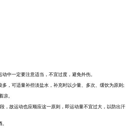
运动中一定要注意适当，不宜过度，避免外伤。
多，可适量补些淡盐水，补充时以少量、多次、缓饮为原则;
着凉。
阶段，故运动也应顺应这一原则，即运动量不宜过大，以防出汗
酒。