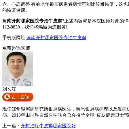
六、心态调整 有的老年银屑病患者病情可能比较难恢复，这
的恢复健康。
河南开封哪家医院专治牛皮癣
?上述内容就是本院医师对此的详
112-8838，我们将竭诚为您服务!
手机版网址:
河南开封哪家医院专治牛皮癣
免费咨询医师
刘长江
现任郑州银屑病研究所银屑病医生，熟悉银屑病病理以及发病
病。2013年由世界自然医学联合总会授予全球“皮肤健康卫士”
上一篇：
开封治疗牛皮癣哪家医院好