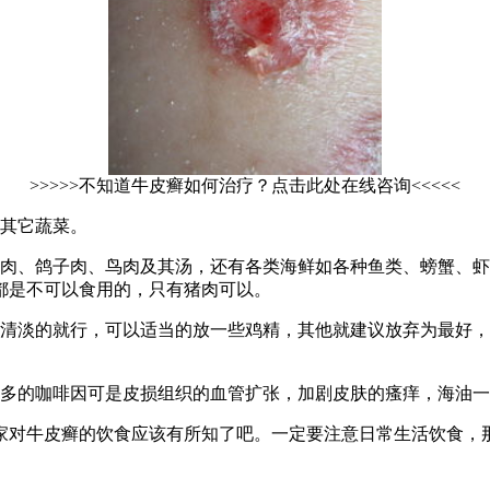
>>>>>不知道牛皮癣如何治疗？点击此处在线咨询<<<<<
吃其它蔬菜。
鸭肉、鸽子肉、鸟肉及其汤，还有各类海鲜如各种鱼类、螃蟹、虾
都是不可以食用的，只有猪肉可以。
择清淡的就行，可以适当的放一些鸡精，其他就建议放弃为最好，
较多的咖啡因可是皮损组织的血管扩张，加剧皮肤的瘙痒，海油一
家对牛皮癣的饮食应该有所知了吧。一定要注意日常生活饮食，