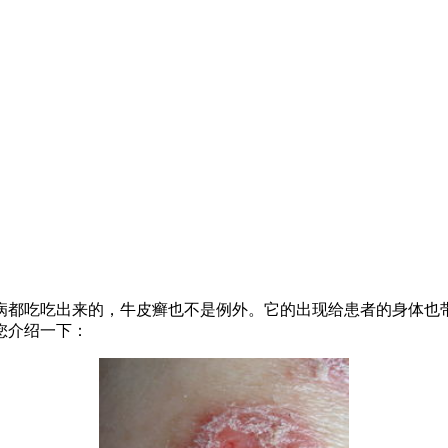
病都吃吃出来的，牛皮癣也不是例外。它的出现给患者的身体也带
您介绍一下：