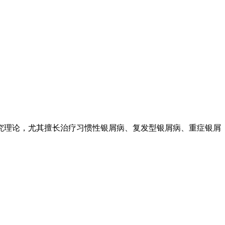
究理论，尤其擅长治疗习惯性银屑病、复发型银屑病、重症银屑