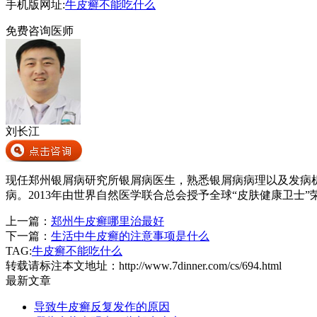
手机版网址:
牛皮癣不能吃什么
免费咨询医师
刘长江
现任郑州银屑病研究所银屑病医生，熟悉银屑病病理以及发病
病。2013年由世界自然医学联合总会授予全球“皮肤健康卫士”
上一篇：
郑州牛皮癣哪里治最好
下一篇：
生活中牛皮癣的注意事项是什么
TAG:
牛皮癣不能吃什么
转载请标注本文地址：
http://www.7dinner.com/cs/694.html
最新文章
导致牛皮癣反复发作的原因