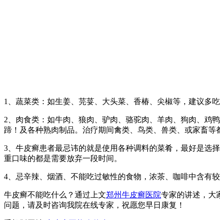
1、蔬菜类：如生姜、芫荽、大头菜、香椿、尖椒等，建议多
2、肉食类：如牛肉、狼肉、驴肉、骆驼肉、羊肉、狗肉、鸡
蹄！及各种熟肉制品。治疗期间禽类、鸟类、兽类、或家畜等
3、牛皮癣患者最忌讳的就是使用各种调料的菜肴，最好是选
重口味的都是需要放弃一段时间。
4、忌辛辣、烟酒、不能吃过敏性的食物，浓茶、咖啡中含有
牛皮癣不能吃什么？通过上文
郑州牛皮癣医院
专家的讲述，大
问题，请及时咨询我院在线专家，祝愿您早日康复！