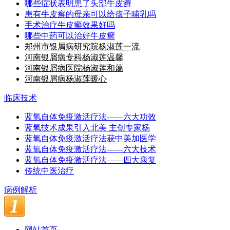
哪些症状表明患了头部牛皮癣
患有牛皮癣的母亲可以给孩子哺乳吗
手术治疗牛皮癣效果好吗
哪些中药可以治好牛皮癣
郑州市银屑病研究院杨淑莲一流
河南银屑病专科杨淑莲温馨
河南银屑病医院杨淑莲和蔼
河南银屑病杨淑莲暖心
临床技术
蓝氧自体免疫激活疗法——六大功效
蓝氧技术成果引入北美 主创专家杨
蓝氧自体免疫激活疗法获中美加医学
蓝氧自体免疫激活疗法——六大技术
蓝氧自体免疫激活疗法——四大康复
传统中医治疗
病例解析
网站首页