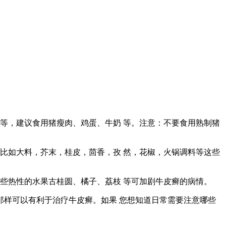
等，建议食用猪瘦肉、鸡蛋、牛奶 等。注意：不要食用熟制猪
比如大料，芥末，桂皮，茴香，孜 然，花椒，火锅调料等这些
些热性的水果古桂圆、橘子、荔枝 等可加剧牛皮癣的病情。
那样可以有利于治疗牛皮癣。如果 您想知道日常需要注意哪些