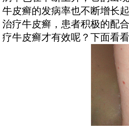
牛皮癣的发病率也不断增长
治疗牛皮癣，患者积极的配
疗牛皮癣才有效呢？下面看