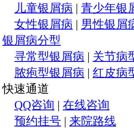
儿童银屑病
|
青少年银
女性银屑病
|
男性银屑
银屑病分型
寻常型银屑病
|
关节病
脓疱型银屑病
|
红皮病
快速通道
QQ咨询
|
在线咨询
预约挂号
|
来院路线