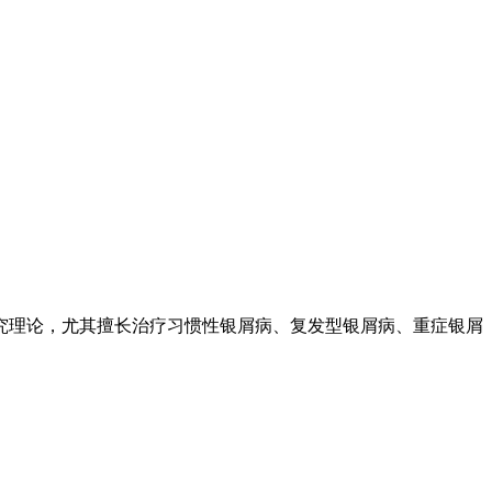
究理论，尤其擅长治疗习惯性银屑病、复发型银屑病、重症银屑