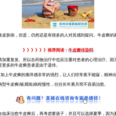
传皮肤病，但是，仍然还是有很多的人对其感到疑问。牛皮癣的
》》》》》》推荐阅读：
牛皮癣传染吗
情加重复发。所以在药物治疗中也应注重对患者的心理治疗。因
是更多的牛皮癣患者是由于遗传。
力，加上牛皮癣的瘙痒感非常的强烈，让人们经常夜不能寐，精神
型牛皮癣(银屑病)病程慢性，往往长年累月而不容易治愈。
在临床治愈牛皮癣后，再考虑要孩子，并且可以选择夏季，因为