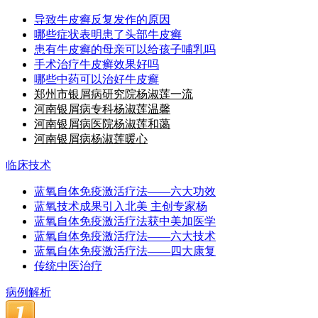
导致牛皮癣反复发作的原因
哪些症状表明患了头部牛皮癣
患有牛皮癣的母亲可以给孩子哺乳吗
手术治疗牛皮癣效果好吗
哪些中药可以治好牛皮癣
郑州市银屑病研究院杨淑莲一流
河南银屑病专科杨淑莲温馨
河南银屑病医院杨淑莲和蔼
河南银屑病杨淑莲暖心
临床技术
蓝氧自体免疫激活疗法——六大功效
蓝氧技术成果引入北美 主创专家杨
蓝氧自体免疫激活疗法获中美加医学
蓝氧自体免疫激活疗法——六大技术
蓝氧自体免疫激活疗法——四大康复
传统中医治疗
病例解析