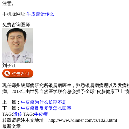
注意。
手机版网址:
牛皮癣遗传么
免费咨询医师
刘长江
现任郑州银屑病研究所银屑病医生，熟悉银屑病病理以及发病
病。2013年由世界自然医学联合总会授予全球“皮肤健康卫士”
上一篇：
牛皮癣为什么长期不愈
下一篇：
牛皮癣反反复复怎么回事
TAG:
遗传
TAG:
牛皮癣
转载请标注本文地址：
http://www.7dinner.com/cs/1023.html
最新文章