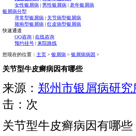
女性银屑病
|
男性银屑病
|
老年银屑病
银屑病分型
寻常型银屑病
|
关节病型银屑病
脓疱型银屑病
|
红皮病型银屑病
快速通道
QQ咨询
|
在线咨询
预约挂号
|
来院路线
您现在的位置：
主页
>
银屑病
>
银屑病病因
>
关节型牛皮癣病因有哪些
来源：
郑州市银屑病研究
击：
次
关节型牛皮癣病因有哪些