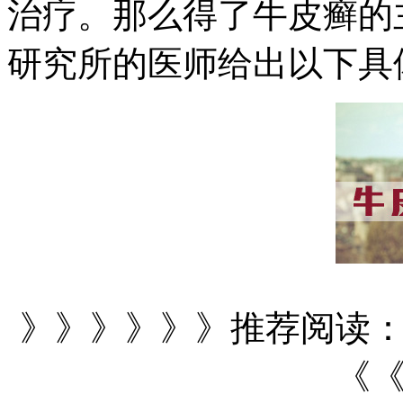
治疗。那么得了牛皮癣的
研究所的医师给出以下具
》》》》》》推荐阅读
《