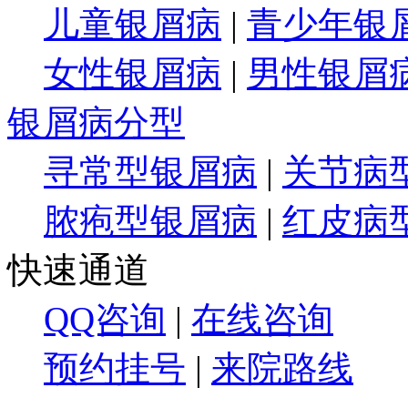
儿童银屑病
|
青少年银
女性银屑病
|
男性银屑
银屑病分型
寻常型银屑病
|
关节病
脓疱型银屑病
|
红皮病
快速通道
QQ咨询
|
在线咨询
预约挂号
|
来院路线