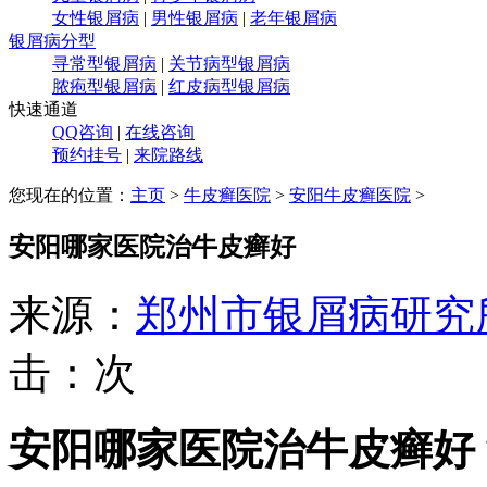
女性银屑病
|
男性银屑病
|
老年银屑病
银屑病分型
寻常型银屑病
|
关节病型银屑病
脓疱型银屑病
|
红皮病型银屑病
快速通道
QQ咨询
|
在线咨询
预约挂号
|
来院路线
您现在的位置：
主页
>
牛皮癣医院
>
安阳牛皮癣医院
>
安阳哪家医院治牛皮癣好
来源：
郑州市银屑病研究
击：
次
安阳哪家医院治牛皮癣好